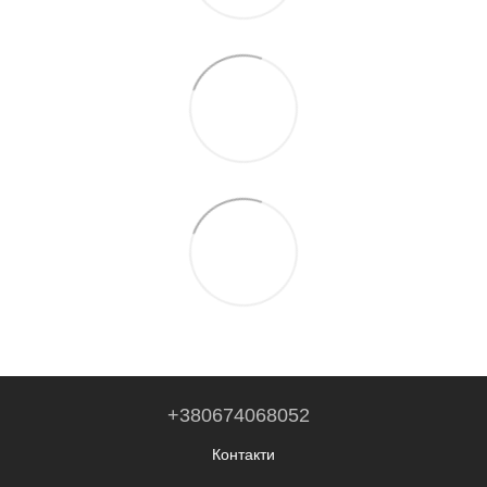
+380674068052
Контакти