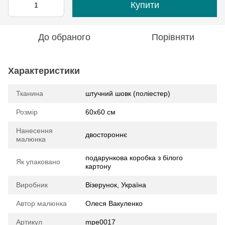
Купити
До обраного
Порівняти
Характеристики
Тканина
штучний шовк (поліестер)
Розмір
60х60 см
Нанесення
двостороннє
малюнка
подарункова коробка з білого
Як упаковано
картону
Виробник
Візерунок, Україна
Автор малюнка
Олеся Вакуленко
Артикул
mpe0017