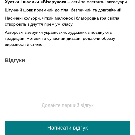
Хустки і шалики «Візерунок»
– легкі та елегантні аксесуари.
Штучний шовк приємний до тіла, безпечний та довговічний.
Насичені кольори, чіткий малюнок і благородна гра світла
створюють відчуття преміум класу.
Авторські візерунки українських художників поєднують
традиційні мотиви та сучасний дизайн, додаючи образу
виразності й стилю.
Відгуки
Додайте перший відгук
Написати відгук