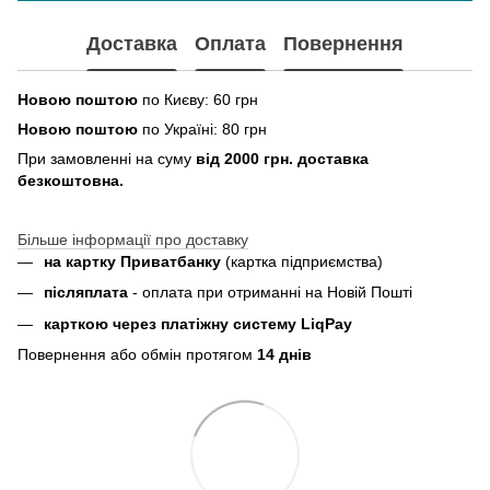
Доставка
Оплата
Повернення
Новою поштою
по Києву: 60 грн
Новою поштою
по Україні: 80 грн
При замовленні на суму
від 2000 грн. доставка
безкоштовна.
Більше інформації про доставку
на картку Приватбанку
(картка
підприємства
)
пiсляплата
- оплата при отриманнi на Новій Пошті
карткою через платіжну систему LiqPay
Повернення або обмін протягом
14 днів