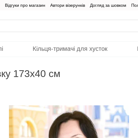
Відгуки про магазин
Автори візерунків
Догляд за шовком
Пол
лі
Кільця-тримачі для хусток
ку 173х40 см