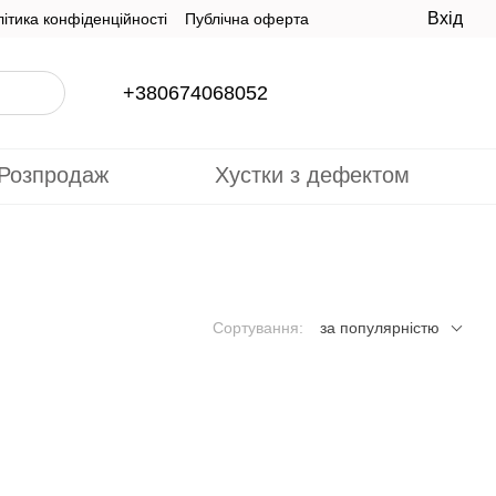
Вхід
ітика конфіденційності
Публічна оферта
+380674068052
Розпродаж
Хустки з дефектом
Сортування:
за популярністю