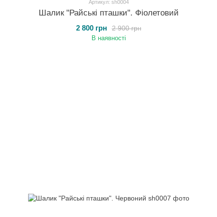
Артикул: sh0004
Шалик "Райські пташки". Фіолетовий
2 800 грн
2 900 грн
В наявності