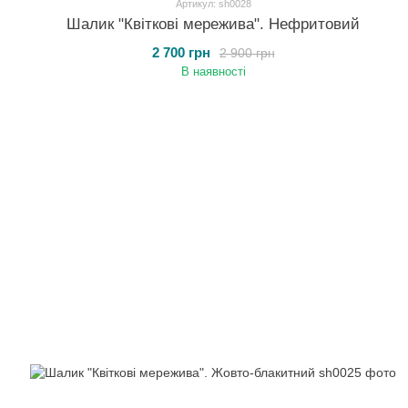
Артикул: sh0028
Шалик "Квіткові мережива". Нефритовий
2 700 грн
2 900 грн
В наявності