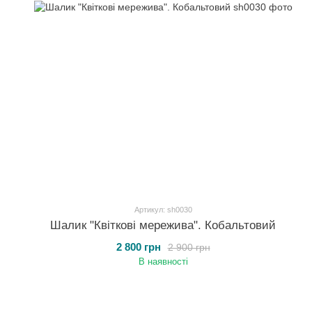
Артикул: sh0030
Шалик "Квіткові мережива". Кобальтовий
2 800 грн
2 900 грн
В наявності