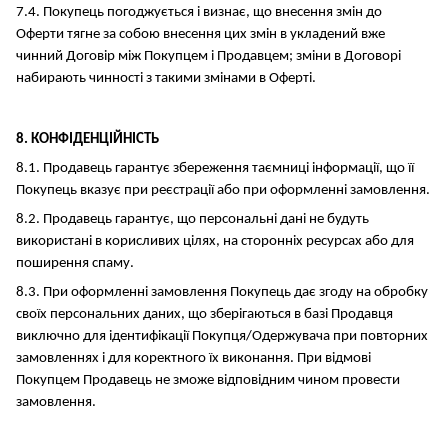
7.4. Покупець погоджується і визнає, що внесення змін до
Оферти тягне за собою внесення цих змін в укладений вже
чинний Договір між Покупцем і Продавцем; зміни в Договорі
набирають чинності з такими змінами в Оферті.
8. КОНФІДЕНЦІЙНІСТЬ
8.1. Продавець гарантує збереження таємниці інформації, що її
Покупець вказує при реєстрації або при оформленні замовлення.
8.2. Продавець гарантує, що персональні дані не будуть
використані в корисливих цілях, на сторонніх ресурсах або для
поширення спаму.
8.3. При оформленні замовлення Покупець дає згоду на обробку
своїх персональних даних, що зберігаються в базі Продавця
виключно для ідентифікації Покупця/Одержувача при повторних
замовленнях і для коректного їх виконання. При відмові
Покупцем Продавець не зможе відповідним чином провести
замовлення.