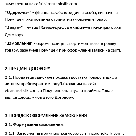
замовлення на сайті vizerunoksilk.com.
"Одержувач"
- фізична та/або юридична особа, визначена
Покупцем, яка повинна отримати замовлений Товар.
"Акцепт"
- повне і беззастережне прийняття Покупцем умов
Договору.
"Замовлення"
- окремі позиції з асортиментного переліку
товару, зазначені Покупцем при оформленні заявки на сайті.
2. ПРЕДМЕТ ДОГОВОРУ
2.1. Продавець здійснює продаж і доставку Товару згідно з
чинним прейскурантом, опублікованим на сайті
vizerunoksilk.com, а Покупець оплачує та приймає Товар
відповідно до умов цього Договору.
3. ПОРЯДОК ОФОРМЛЕННЯ ЗАМОВЛЕННЯ
3.1. Формування замовлення.
3.1.1. Замовлення приймаються через сайт vizerunoksilk.com в