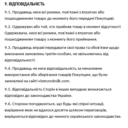
9. ВІДПОВІДАЛЬНІСТЬ
9.1. Продавець несе всі ризики, пов'язані з втратою або
пошкодженням товару до моменту його передачі Покупцеві.
9.2. Одержувач або той, хто прийняв товар в момент відсутності
Одержувача, несе всі ризики, пов'язані з втратою або
пошкодженням товару з моменту його приймання.
9.3. Продавець вправі передавати свої права та обов'язки щодо
виконання замовлень третім особам, не звільняючись від
відповідальності.
9.4. Продавець не несе відповідальність за неналежне
використання або зберігання товарів Покупцем, що були
замовлені на сайті vizerunoksilk.com.
9.5. Відповідальність Сторін в інших випадках визначається
відповідно до законодавства України.
9.6. Сторони погоджуються, що будь-які спірні ситуації,
вирішення яких не вдалося досягти шляхом переговорів,
вирішуються відповідно до чинного українського законодавства.