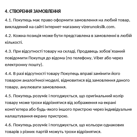
4. СТВОРЕННЯ ЗАМОВЛЕННЯ
4.1. Покупець має право оформити замовлення на любий товар,
викладений на сайті Інтернет-магазину vizerunoksilk.com.
4.2. Кожна позиція може бути представлена в замовленні в любій
кількості.
4.3. При відсутності товару на складі, Продавець зобов’язаний
повідомити Покупця до відома (по телефону, Viber або через
електронну пошту).
4.4. В разі відсутності товару Покупець вправі замінити його
товаром аналогічної моделі, відмовитися від замовлення даного
товару, анулювати замовлення.
4.5. Покупець розуміє і погоджується, що оригінальний колір
товару може трохи відрізнятися від зображення на екрані
комп'ютера або будь-якого іншого пристрою через індивідуальне
налаштування екрану пристрою.
4.6. Покупець розуміє і погоджується, що кольори однакових
товарів з різних партій можуть трохи відрізнятися.