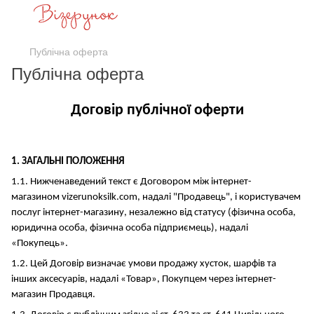
Публічна оферта
Публічна оферта
Договір публічної оферти
1. ЗАГАЛЬНІ ПОЛОЖЕННЯ
1.1. Нижченаведений текст є Договором між інтернет-
магазином vizerunoksilk.com, надалі "Продавець", і користувачем
послуг інтернет-магазину, незалежно від статусу (фізична особа,
юридична особа, фізична особа підприємець), надалі
«Покупець».
1.2. Цей Договір визначає умови продажу хусток, шарфів та
інших аксесуарів, надалі «Товар», Покупцем через інтернет-
магазин Продавця.