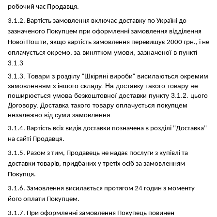
робочий час Продавця.
3.1.2. Вартість замовлення включає доставку по Україні до
зазначеного Покупцем при оформленні замовлення відділення
Нової Пошти, якщо вартість замовлення перевищує 2000 грн., і не
за винятком умови, зазначеної в пункті
оплачується окремо,
3.1.3
3.1.3. Товари з розділу "Шкіряні вироби" висилаються окремим
замовленням з іншого складу. На доставку такого товару не
поширюється умова безкоштовної доставки пункту 3.1.2. цього
Договору. Доставка такого товару оплачується покупцем
незалежно від суми замовлення.
3.1.4. Вартість всіх видів доставки позначена в розділі "Доставка"
на сайті Продавця.
3.1.5. Разом з тим, Продавець не надає послуги з купівлі та
доставки товарів, придбаних у третіх осіб за замовленням
Покупця.
3.1.6. Замовлення висилається протягом 24 годин з моменту
його оплати Покупцем.
3.1.7. При оформленні замовлення Покупець повинен