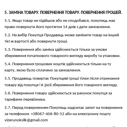
5. ЗАМІНА ТОВАРУ. ПОВЕРНЕННЯ ТОВАРУ. ПОВЕРНЕННЯ ГРОШЕЙ.
5.1. Якщо товар не підійшов або не сподобався, покупець має
право повернути його протягом 14 днів з дати замовлення.
5.2. На вибір Покупця Продавець може замінити товар на інший
тієї ж вартості або повернути гроші.
5.3. Повернення або заміна здійснюється тільки за умови
збереження початкового товарного вигляду виробу та упаковки.
5.4. Повернення грошових коштів здійснюється тільки на ту
карту, якою було сплачено за замовлення.
5.5. Продавець повертає Покупцеві гроші тілки після отримання
в разі
товару від покупця і
збереження його товарного вигляду.
5.6. Повернення товару здійснюється за рахунок покупця за
тарифами перевізника.
5.7. Перед поверненням Покупець надсилає запит на повернення
за телефоном +38067-406-80-52 або на електронну пошту
vizerunoksilk@gmail.com