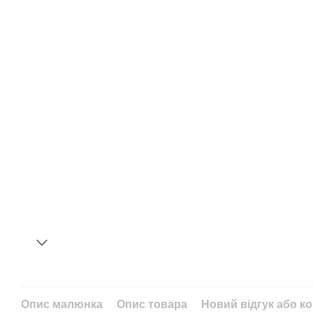
Опис малюнка
Опис товара
Новий відгук або к