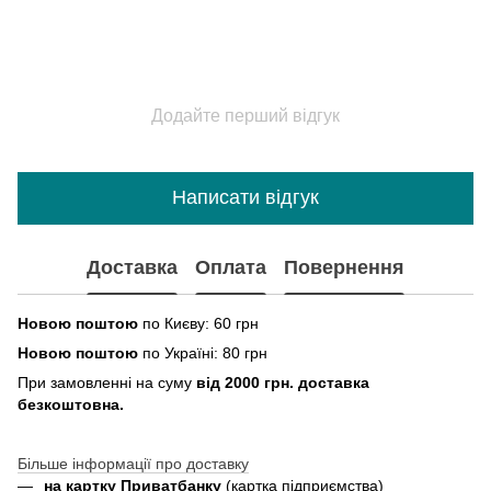
Додайте перший відгук
Написати відгук
Доставка
Оплата
Повернення
Новою поштою
по Києву: 60 грн
Новою поштою
по Україні: 80 грн
При замовленні на суму
від 2000 грн. доставка
безкоштовна.
Більше інформації про доставку
на картку Приватбанку
(картка
підприємства
)