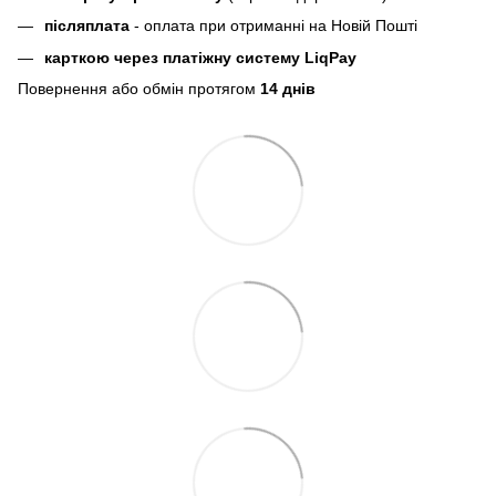
пiсляплата
- оплата при отриманнi на Новій Пошті
карткою через платіжну систему LiqPay
Повернення або обмін протягом
14 днів