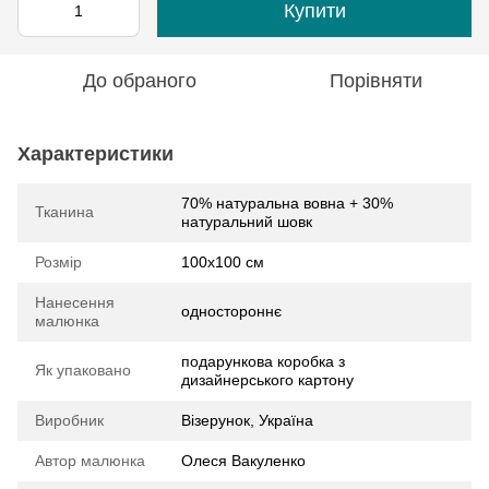
Купити
До обраного
Порівняти
Характеристики
70% натуральна вовна + 30%
Тканина
натуральний шовк
Розмір
100х100 см
Нанесення
одностороннє
малюнка
подарункова коробка з
Як упаковано
дизайнерського картону
Виробник
Візерунок, Україна
Автор малюнка
Олеся Вакуленко