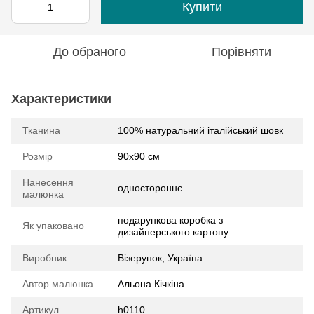
Купити
До обраного
Порівняти
Характеристики
Тканина
100% натуральний італійський шовк
Розмір
90х90 см
Нанесення
одностороннє
малюнка
подарункова коробка з
Як упаковано
дизайнерського картону
Виробник
Візерунок, Україна
Автор малюнка
Альона Кічкіна
Артикул
h0110