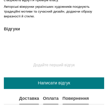
Авторські візерунки українських художників поєднують
традиційні мотиви та сучасний дизайн, додаючи образу
виразності й стилю.
Відгуки
Додайте перший відгук
Написати відгук
Доставка
Оплата
Повернення