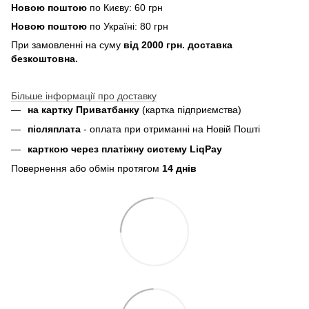
Новою поштою
по Києву: 60 грн
Новою поштою
по Україні: 80 грн
При замовленні на суму
від 2000 грн. доставка
безкоштовна.
Більше інформації про доставку
на картку Приватбанку
(картка
підприємства
)
пiсляплата
- оплата при отриманнi на Новій Пошті
карткою через платіжну систему LiqPay
Повернення або обмін протягом
14 днів