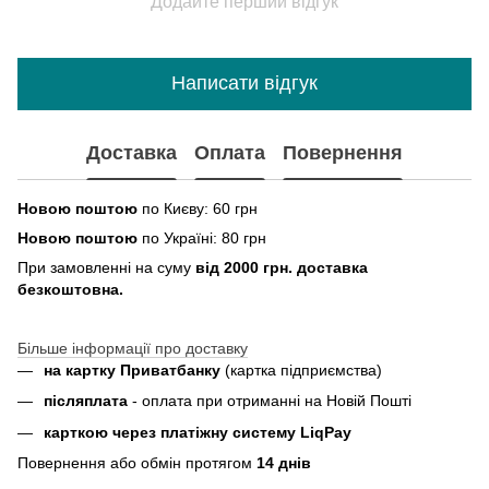
Додайте перший відгук
Написати відгук
Доставка
Оплата
Повернення
Новою поштою
по Києву: 60 грн
Новою поштою
по Україні: 80 грн
При замовленні на суму
від 2000 грн. доставка
безкоштовна.
Більше інформації про доставку
на картку Приватбанку
(картка
підприємства
)
пiсляплата
- оплата при отриманнi на Новій Пошті
карткою через платіжну систему LiqPay
Повернення або обмін протягом
14 днів