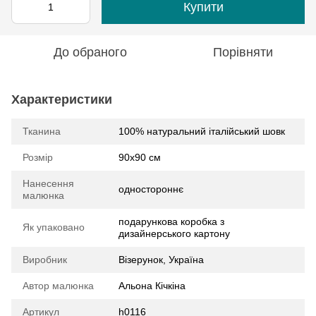
Купити
До обраного
Порівняти
Характеристики
Тканина
100% натуральний італійський шовк
Розмір
90х90 см
Нанесення
одностороннє
малюнка
подарункова коробка з
Як упаковано
дизайнерського картону
Виробник
Візерунок, Україна
Автор малюнка
Альона Кічкіна
Артикул
h0116