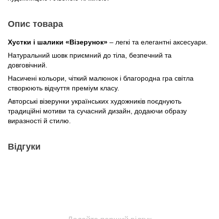
Опис товара
Хустки і шалики «Візерунок»
– легкі та елегантні аксесуари.
Натуральний шовк приємний до тіла, безпечний та
довговічний.
Насичені кольори, чіткий малюнок і благородна гра світла
створюють відчуття преміум класу.
Авторські візерунки українських художників поєднують
традиційні мотиви та сучасний дизайн, додаючи образу
виразності й стилю.
Відгуки