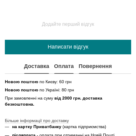
Додайте перший відгук
Написати відгук
Доставка
Оплата
Повернення
Новою поштою
по Києву: 60 грн
Новою поштою
по Україні: 80 грн
При замовленні на суму
від 2000 грн. доставка
безкоштовна.
Більше інформації про доставку
на картку Приватбанку
(картка
підприємства
)
пiсляплата
- оплата при отриманнi на Новій Пошті