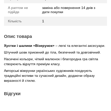
А раптом не
заміна або повернення 14 днів з
підійде
дати покупки
Кількість
1
Опис товара
Хустки і шалики «Візерунок»
– легкі та елегантні аксесуари.
Штучний шовк приємний до тіла, безпечний та довговічний.
Насичені кольори, чіткий малюнок і благородна гра світла
створюють відчуття преміум класу.
Авторські візерунки українських художників поєднують
традиційні мотиви та сучасний дизайн, додаючи образу
виразності й стилю.
Відгуки