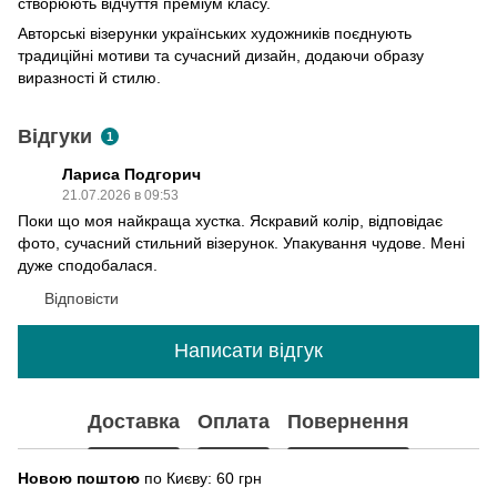
створюють відчуття преміум класу.
Авторські візерунки українських художників поєднують
традиційні мотиви та сучасний дизайн, додаючи образу
виразності й стилю.
Відгуки
1
Лариса Подгорич
21.07.2026 в 09:53
Поки що моя найкраща хустка. Яскравий колір, відповідає
фото, сучасний стильний візерунок. Упакування чудове. Мені
дуже сподобалася.
Відповісти
Написати відгук
Доставка
Оплата
Повернення
Новою поштою
по Києву: 60 грн