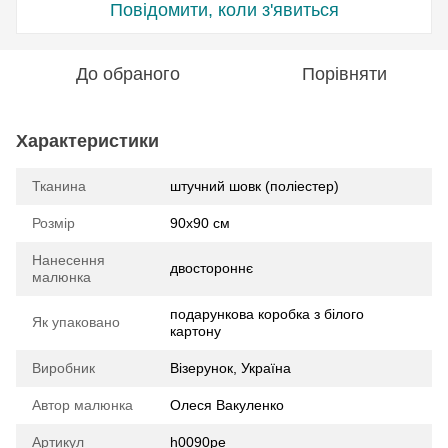
Повідомити, коли з'явиться
До обраного
Порівняти
Характеристики
Тканина
штучний шовк (поліестер)
Розмір
90х90 см
Нанесення
двостороннє
малюнка
подарункова коробка з білого
Як упаковано
картону
Виробник
Візерунок, Україна
Автор малюнка
Олеся Вакуленко
Артикул
h0090pe