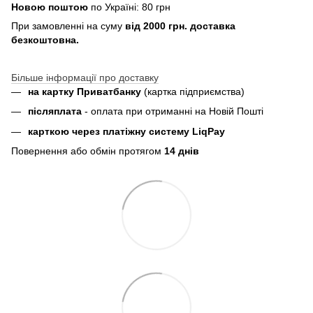
Новою поштою
по Україні: 80 грн
При замовленні на суму
від 2000 грн. доставка
безкоштовна.
Більше інформації про доставку
на картку Приватбанку
(картка
підприємства
)
пiсляплата
- оплата при отриманнi на Новій Пошті
карткою через платіжну систему LiqPay
Повернення або обмін протягом
14 днів