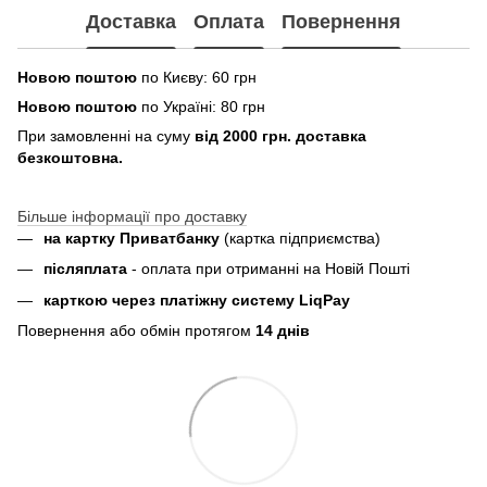
Доставка
Оплата
Повернення
Новою поштою
по Києву: 60 грн
Новою поштою
по Україні: 80 грн
При замовленні на суму
від 2000 грн. доставка
безкоштовна.
Більше інформації про доставку
на картку Приватбанку
(картка
підприємства
)
пiсляплата
- оплата при отриманнi на Новій Пошті
карткою через платіжну систему LiqPay
Повернення або обмін протягом
14 днів