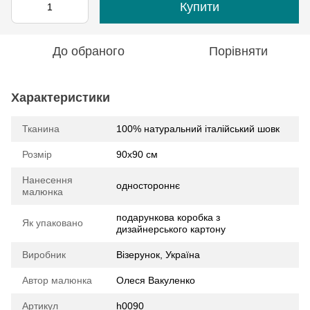
Купити
До обраного
Порівняти
Характеристики
Тканина
100% натуральний італійський шовк
Розмір
90х90 см
Нанесення
одностороннє
малюнка
подарункова коробка з
Як упаковано
дизайнерського картону
Виробник
Візерунок, Україна
Автор малюнка
Олеся Вакуленко
Артикул
h0090