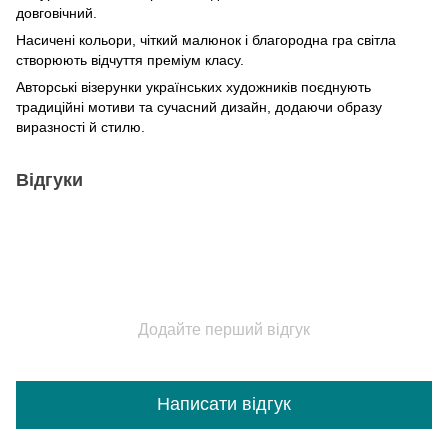
довговічний.
Насичені кольори, чіткий малюнок і благородна гра світла
створюють відчуття преміум класу.
Авторські візерунки українських художників поєднують
традиційні мотиви та сучасний дизайн, додаючи образу
виразності й стилю.
Відгуки
Додайте перший відгук
Написати відгук