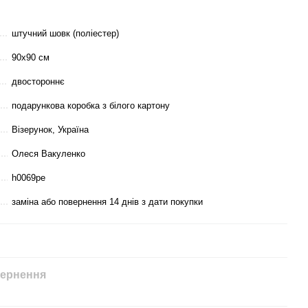
штучний шовк (поліестер)
90х90 см
двостороннє
подарункова коробка з білого картону
Візерунок, Україна
Олеся Вакуленко
h0069pe
заміна або повернення 14 днів з дати покупки
ернення