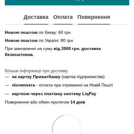
Доставка
Оплата
Повернення
Новою поштою
по Києву: 60 грн
Новою поштою
по Україні: 80 грн
При замовленні на суму
від 2000 грн. доставка
безкоштовна.
Більше інформації про доставку
на картку Приватбанку
(картка
підприємства
)
пiсляплата
- оплата при отриманнi на Новій Пошті
карткою через платіжну систему LiqPay
Повернення або обмін протягом
14 днів