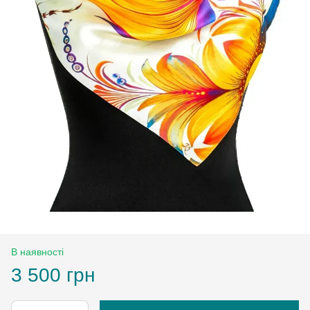
В наявності
3 500 грн