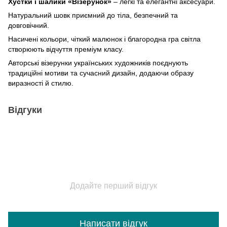
Хустки і шалики «Візерунок»
– легкі та елегантні аксесуари.
Натуральний шовк приємний до тіла, безпечний та
довговічний.
Насичені кольори, чіткий малюнок і благородна гра світла
створюють відчуття преміум класу.
Авторські візерунки українських художників поєднують
традиційні мотиви та сучасний дизайн, додаючи образу
виразності й стилю.
Відгуки
Додайте перший відгук
Написати відгук