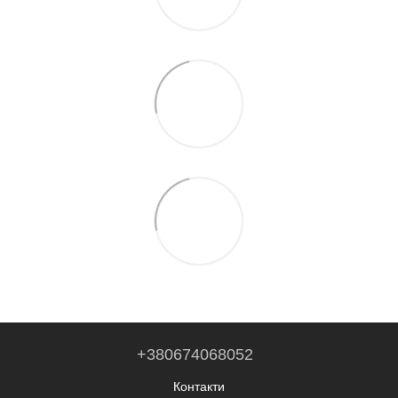
+380674068052
Контакти