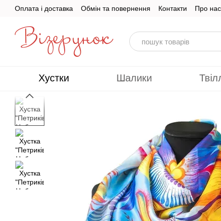
Перейти до основного контенту
Оплата і доставка
Обмін та повернення
Контакти
Про нас
Хустки
Шалики
Твіл