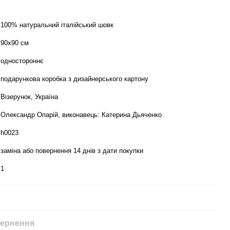
100% натуральний італійський шовк
90х90 см
одностороннє
подарункова коробка з дизайнерського картону
Візерунок, Україна
Олександр Опарій, виконавець: Катерина Дьяченко
h0023
заміна або повернення 14 днів з дати покупки
1
ернення