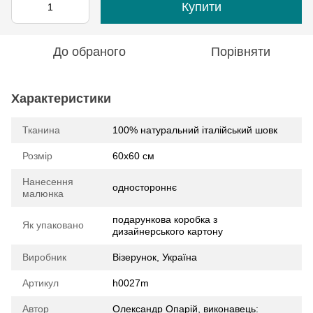
Купити
До обраного
Порівняти
Характеристики
Тканина
100% натуральний італійський шовк
Розмір
60х60 см
Нанесення
одностороннє
малюнка
подарункова коробка з
Як упаковано
дизайнерського картону
Виробник
Візерунок, Україна
Артикул
h0027m
Автор
Олександр Опарій, виконавець: