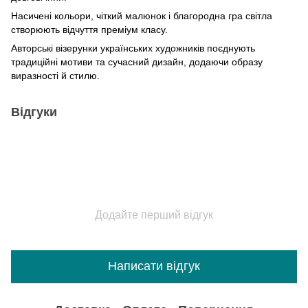
Насичені кольори, чіткий малюнок і благородна гра світла
створюють відчуття преміум класу.
Авторські візерунки українських художників поєднують
традиційні мотиви та сучасний дизайн, додаючи образу
виразності й стилю.
Відгуки
Додайте перший відгук
Написати відгук