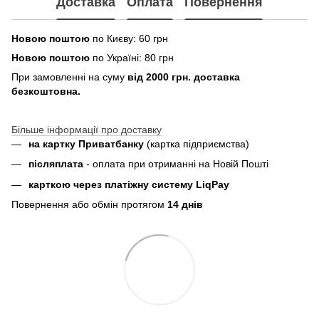
Доставка
Оплата
Повернення
Новою поштою
по Києву: 60 грн
Новою поштою
по Україні: 80 грн
При замовленні на суму
від 2000 грн. доставка
безкоштовна.
Більше інформації про доставку
на картку Приватбанку
(картка
підприємства
)
пiсляплата
- оплата при отриманнi на Новій Пошті
карткою через платіжну систему LiqPay
Повернення або обмін протягом
14 днів