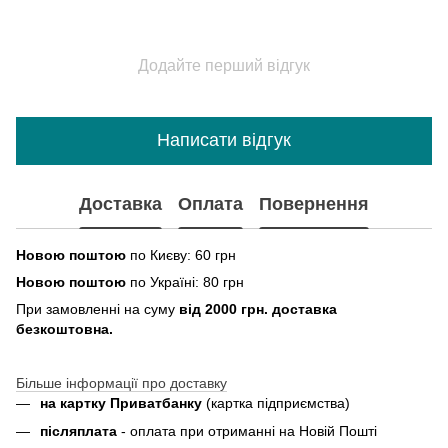
Додайте перший відгук
Написати відгук
Доставка
Оплата
Повернення
Новою поштою
по Києву: 60 грн
Новою поштою
по Україні: 80 грн
При замовленні на суму
від 2000 грн. доставка
безкоштовна.
Більше інформації про доставку
на картку Приватбанку
(картка
підприємства
)
пiсляплата
- оплата при отриманнi на Новій Пошті