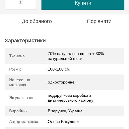
Купити
До обраного
Порівняти
Характеристики
70% натуральна вовна + 30%
Тканина
натуральний шовк
Розмір
100х100 см
Нанесення
одностороннє
малюнка
подарункова коробка з
Як упаковано
дизайнерського картону
Виробник
Візерунок, Україна
Автор малюнка
Олеся Вакуленко