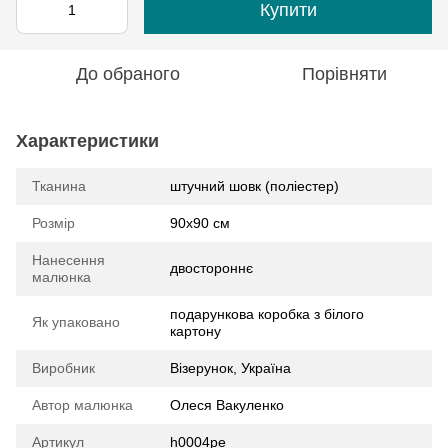
Купити
До обраного
Порівняти
Характеристики
Тканина
штучний шовк (поліестер)
Розмір
90х90 см
Нанесення
двостороннє
малюнка
подарункова коробка з білого
Як упаковано
картону
Виробник
Візерунок, Україна
Автор малюнка
Олеся Вакуленко
Артикул
h0004pe