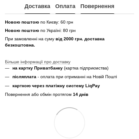
Доставка
Оплата
Повернення
Новою поштою
по Києву: 60 грн
Новою поштою
по Україні: 80 грн
При замовленні на суму
від 2000 грн. доставка
безкоштовна.
Більше інформації про доставку
на картку Приватбанку
(картка
підприємства
)
пiсляплата
- оплата при отриманнi на Новій Пошті
карткою через платіжну систему LiqPay
Повернення або обмін протягом
14 днів