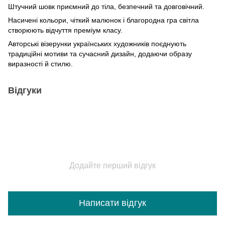
Штучний шовк приємний до тіла, безпечний та довговічний.
Насичені кольори, чіткий малюнок і благородна гра світла
створюють відчуття преміум класу.
Авторські візерунки українських художників поєднують
традиційні мотиви та сучасний дизайн, додаючи образу
виразності й стилю.
Відгуки
Додайте перший відгук
Написати відгук