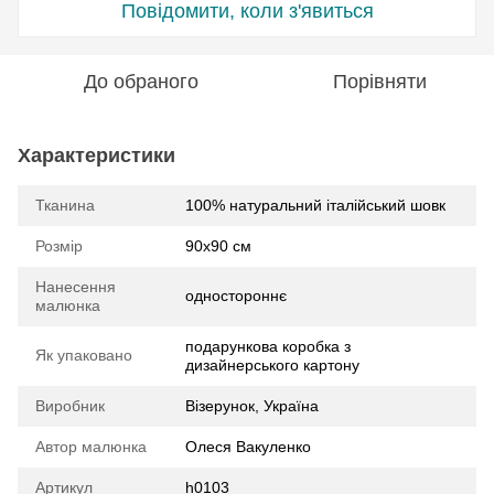
Повідомити, коли з'явиться
До обраного
Порівняти
Характеристики
Тканина
100% натуральний італійський шовк
Розмір
90х90 см
Нанесення
одностороннє
малюнка
подарункова коробка з
Як упаковано
дизайнерського картону
Виробник
Візерунок, Україна
Автор малюнка
Олеся Вакуленко
Артикул
h0103