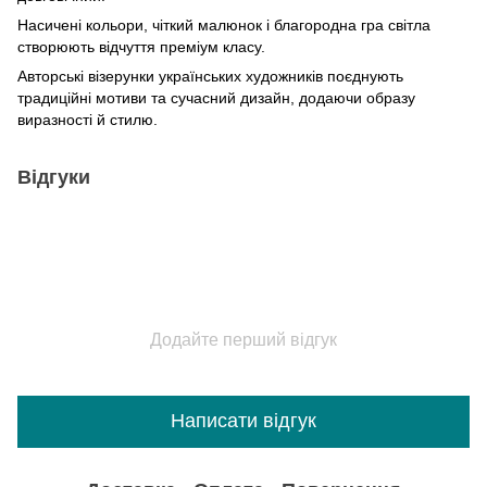
Насичені кольори, чіткий малюнок і благородна гра світла
створюють відчуття преміум класу.
Авторські візерунки українських художників поєднують
традиційні мотиви та сучасний дизайн, додаючи образу
виразності й стилю.
Відгуки
Додайте перший відгук
Написати відгук