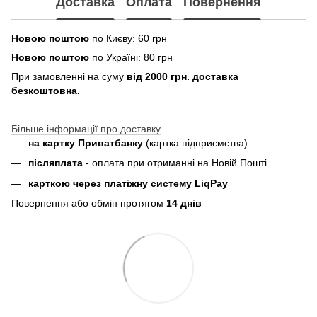
Доставка
Оплата
Повернення
Новою поштою
по Києву: 60 грн
Новою поштою
по Україні: 80 грн
При замовленні на суму
від 2000 грн. доставка
безкоштовна.
Більше інформації про доставку
на картку Приватбанку
(картка
підприємства
)
пiсляплата
- оплата при отриманнi на Новій Пошті
карткою через платіжну систему LiqPay
Повернення або обмін протягом
14 днів