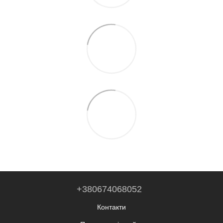
+380674068052
Контакти