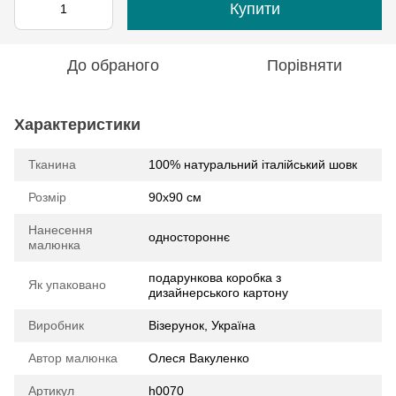
Купити
До обраного
Порівняти
Характеристики
Тканина
100% натуральний італійський шовк
Розмір
90х90 см
Нанесення
одностороннє
малюнка
подарункова коробка з
Як упаковано
дизайнерського картону
Виробник
Візерунок, Україна
Автор малюнка
Олеся Вакуленко
Артикул
h0070