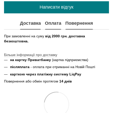
Написати відгук
Доставка
Оплата
Повернення
При замовленні на суму
від 2000 грн. доставка
безкоштовна.
Більше інформації про доставку
на картку Приватбанку
(картка
підприємства
)
пiсляплата
- оплата при отриманнi на Новій Пошті
карткою через платіжну систему LiqPay
Повернення або обмін протягом
14 днів