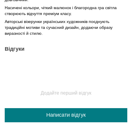
Насичені кольори, чіткий малюнок і благородна гра світла
створюють відчуття преміум класу.
Авторські візерунки українських художників поєднують
традиційні мотиви та сучасний дизайн, додаючи образу
виразності й стилю.
Відгуки
Додайте перший відгук
Написати відгук