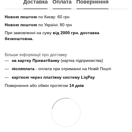
Доставка
Оплата
Повернення
Новою поштою
по Києву: 60 грн
Новою поштою
по Україні: 80 грн
При замовленні на суму
від 2000 грн. доставка
безкоштовна.
Більше інформації про доставку
на картку Приватбанку
(картка
підприємства
)
пiсляплата
- оплата при отриманнi на Новій Пошті
карткою через платіжну систему LiqPay
Повернення або обмін протягом
14 днів