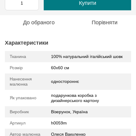
Купити
До обраного
Порівняти
Характеристики
Тканина
100% натуральний італійський шовк
Розмір
60х60 см
Нанесення
одностороннє
малюнка
подарункова коробка з
Як упаковано
дизайнерського картону
Виробник
Візерунок, Україна
Артикул
h0059m
Автор малюнка
Олеся Вакуленко