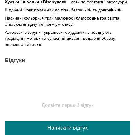
Хустки і шалики «Візерунок»
– легкі та елегантні аксесуари.
Штучний шовк приємний до тіла, безпечний та довговічний.
Насичені кольори, чіткий малюнок і благородна гра світла
створюють відчуття преміум класу.
Авторські візерунки українських художників поєднують
традиційні мотиви та сучасний дизайн, додаючи образу
виразності й стилю.
Відгуки
Додайте перший відгук
Написати відгук