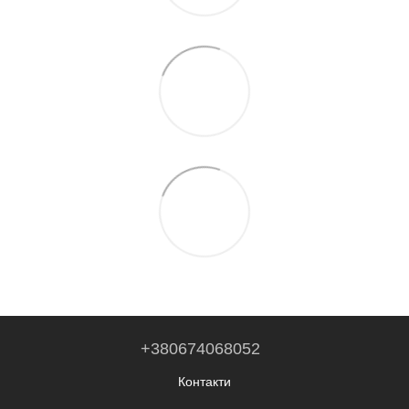
+380674068052
Контакти