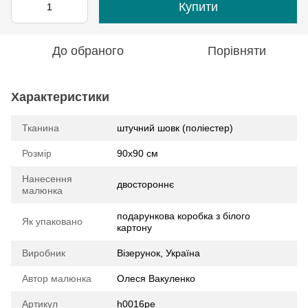
Купити
До обраного
Порівняти
Характеристики
Тканина
штучний шовк (поліестер)
Розмір
90х90 см
Нанесення
двостороннє
малюнка
подарункова коробка з білого
Як упаковано
картону
Виробник
Візерунок, Україна
Автор малюнка
Олеся Вакуленко
Артикул
h0016pe