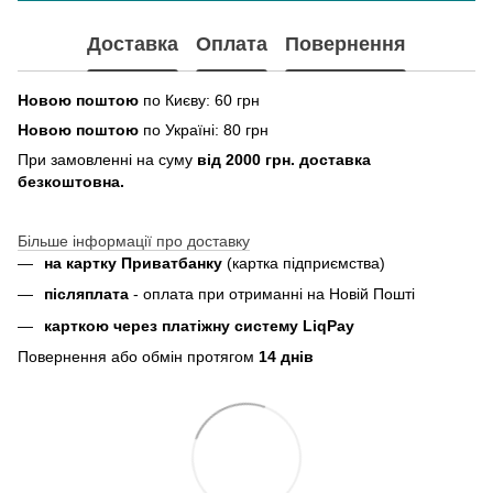
Доставка
Оплата
Повернення
Новою поштою
по Києву: 60 грн
Новою поштою
по Україні: 80 грн
При замовленні на суму
від 2000 грн. доставка
безкоштовна.
Більше інформації про доставку
на картку Приватбанку
(картка
підприємства
)
пiсляплата
- оплата при отриманнi на Новій Пошті
карткою через платіжну систему LiqPay
Повернення або обмін протягом
14 днів