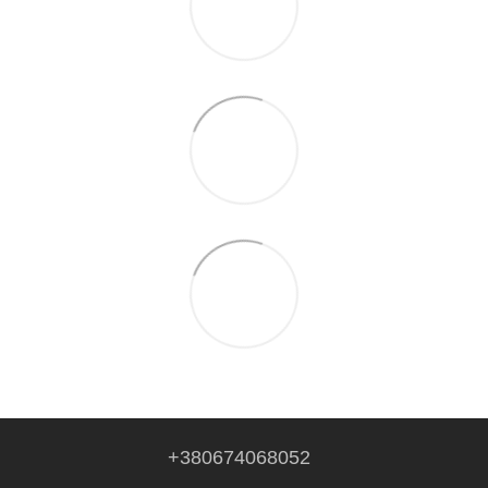
+380674068052