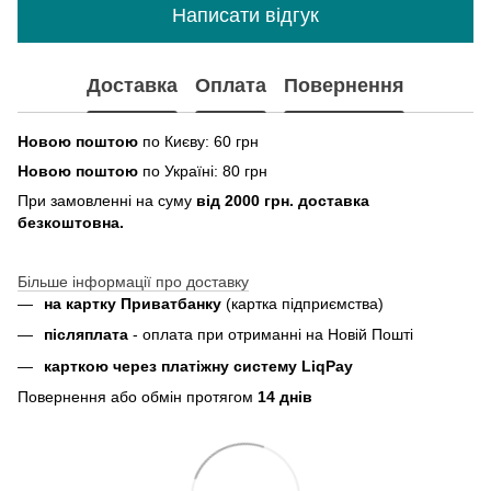
Написати відгук
Доставка
Оплата
Повернення
Новою поштою
по Києву: 60 грн
Новою поштою
по Україні: 80 грн
При замовленні на суму
від 2000 грн. доставка
безкоштовна.
Більше інформації про доставку
на картку Приватбанку
(картка
підприємства
)
пiсляплата
- оплата при отриманнi на Новій Пошті
карткою через платіжну систему LiqPay
Повернення або обмін протягом
14 днів