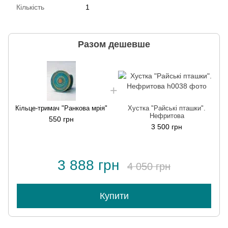
Кількість
1
Разом дешевше
Кільце-тримач "Ранкова мрія"
Хустка "Райські пташки".
Нефритова
550 грн
3 500 грн
3 888 грн
4 050 грн
Купити