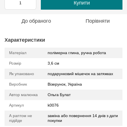
Купити
До обраного
Порівняти
Характеристики
Матеріал
полімерна глина, ручна робота
Розмір
3,6 см
Як упаковано
подарунковий мішечок на затяжках
Виробник
Візерунок, Україна
Автор малюнка
Ольга Булат
Артикул
k0076
А раптом не
заміна або повернення 14 днів з дати
підійде
покупки