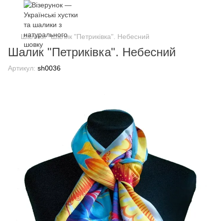
Шалики
Шалик "Петриківка". Небесний
Шалик "Петриківка". Небесний
Артикул:
sh0036