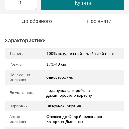
Купити
До обраного
Порівняти
Характеристики
Тканина
100% натуральний італійський шовк
Розмір
173х40 см
Нанесення
одностороннє
малюнка
подарункова коробка з
Як упаковано
дизайнерського картону
Виробник
Візерунок, Україна
Автор
Олександр Опарій, виконавець:
малюнка
Катерина Дьяченко