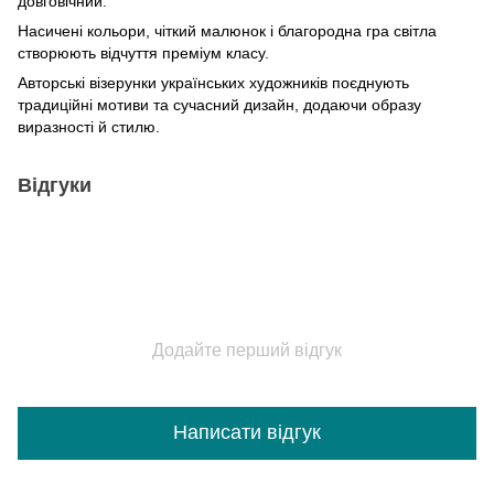
довговічний.
Насичені кольори, чіткий малюнок і благородна гра світла
створюють відчуття преміум класу.
Авторські візерунки українських художників поєднують
традиційні мотиви та сучасний дизайн, додаючи образу
виразності й стилю.
Відгуки
Додайте перший відгук
Написати відгук