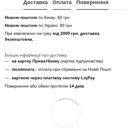
Доставка
Оплата
Повернення
Новою поштою
по Києву: 60 грн
Новою поштою
по Україні: 80 грн
При замовленні на суму
від 2000 грн. доставка
безкоштовна.
Більше інформації про доставку
на картку Приватбанку
(картка
підприємства
)
пiсляплата
- оплата при отриманнi на Новій Пошті
карткою через платіжну систему LiqPay
Повернення або обмін протягом
14 днів