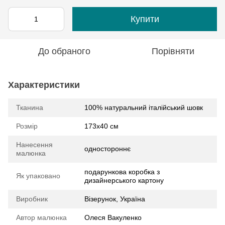
Купити
До обраного
Порівняти
Характеристики
Тканина
100% натуральний італійський шовк
Розмір
173х40 см
Нанесення
одностороннє
малюнка
подарункова коробка з
Як упаковано
дизайнерського картону
Виробник
Візерунок, Україна
Автор малюнка
Олеся Вакуленко