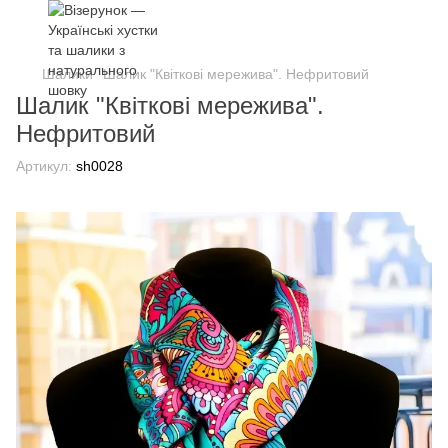
Шалики
Шалик "Квіткові мережива". Нефритовий
Шалик "Квіткові мережива".
Нефритовий
Артикул:
sh0028