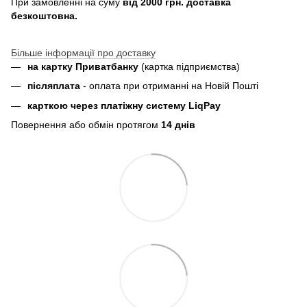
При замовленні на суму
від 2000 грн. доставка
безкоштовна.
Більше інформації про доставку
на картку Приватбанку
(картка
підприємства
)
пiсляплата
- оплата при отриманнi на Новій Пошті
карткою через платіжну систему LiqPay
Повернення або обмін протягом
14 днів