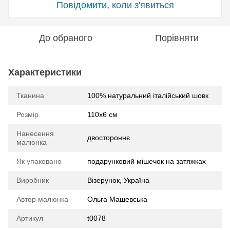
Повідомити, коли з'явиться
До обраного
Порівняти
Характеристики
Тканина
100% натуральний італійський шовк
Розмір
110x6 см
Нанесення
двостороннє
малюнка
Як упаковано
подарунковий мішечок на затяжках
Виробник
Візерунок, Україна
Автор малюнка
Ольга Машевська
Артикул
t0078