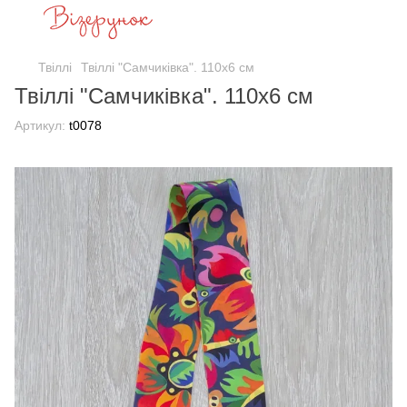
Твіллі
Твіллі "Самчиківка". 110x6 см
Твіллі "Самчиківка". 110x6 см
Артикул:
t0078