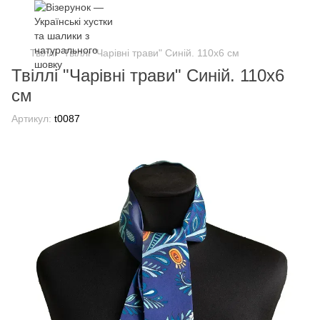
Твіллі
Твіллі "Чарівні трави" Синій. 110x6 см
Твіллі "Чарівні трави" Синій. 110x6
см
Артикул:
t0087