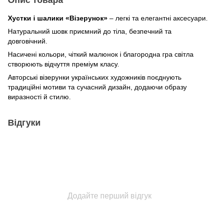
Хустки і шалики «Візерунок»
– легкі та елегантні аксесуари.
Натуральний шовк приємний до тіла, безпечний та
довговічний.
Насичені кольори, чіткий малюнок і благородна гра світла
створюють відчуття преміум класу.
Авторські візерунки українських художників поєднують
традиційні мотиви та сучасний дизайн, додаючи образу
виразності й стилю.
Відгуки
Додайте перший відгук