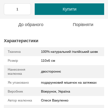
Купити
До обраного
Порівняти
Характеристики
Тканина
100% натуральний італійський шовк
Розмір
110x6 см
Нанесення
двостороннє
малюнка
Як упаковано
подарунковий мішечок на затяжках
Виробник
Візерунок, Україна
Автор малюнка
Олеся Вакуленко