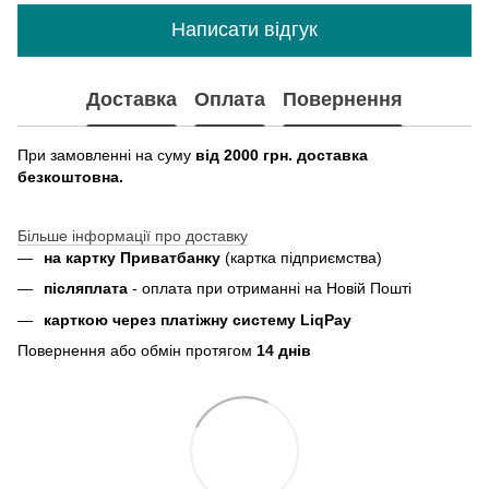
Написати відгук
Доставка
Оплата
Повернення
При замовленні на суму
від 2000 грн. доставка
безкоштовна.
Більше інформації про доставку
на картку Приватбанку
(картка
підприємства
)
пiсляплата
- оплата при отриманнi на Новій Пошті
карткою через платіжну систему LiqPay
Повернення або обмін протягом
14 днів