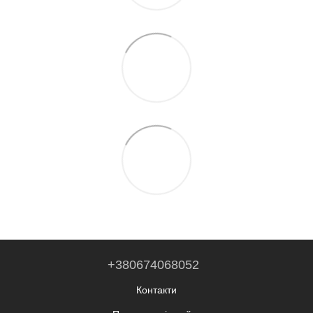
+380674068052
Контакти