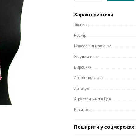
Характеристики
Тканина
Розмір
Нанесення малюнка
Як упаковано
Виробник
Автор малюнка
Артикул
А раптом не підійде
Кількість
Поширити у соцмережах