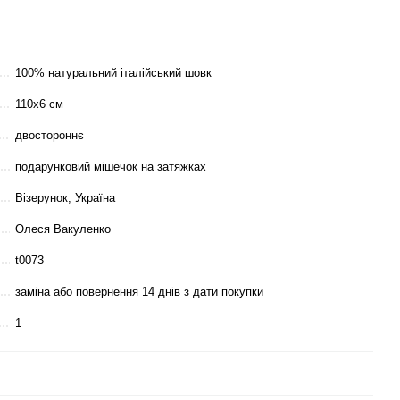
100% натуральний італійський шовк
110x6 см
двостороннє
подарунковий мішечок на затяжках
Візерунок, Україна
Олеся Вакуленко
t0073
заміна або повернення 14 днів з дати покупки
1